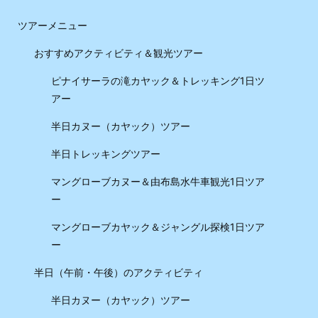
ツアーメニュー
おすすめアクティビティ＆観光ツアー
ピナイサーラの滝カヤック＆トレッキング1日ツ
アー
半日カヌー（カヤック）ツアー
半日トレッキングツアー
マングローブカヌー＆由布島水牛車観光1日ツア
ー
マングローブカヤック＆ジャングル探検1日ツア
ー
半日（午前・午後）のアクティビティ
半日カヌー（カヤック）ツアー