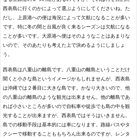
西表島に行くのかによって選ぶようにしてくださいね。た
だし、上原港への便は海況によって欠航になることが多い
です。特に冬の間と台風が良く来るシーズンは欠航になる
ことが多いです。大原港へ便はそのようなことはあまりな
いので、そのあたりも考えた上で決めるようにしましょ
う。
西表島は八重山の離島です。八重山の離島ということだけ
聞くと小さな島というイメージかもしれませんが、西表島
は沖縄では２番目に大きな島です。かなり大きいので、他
の八重山の離島のような観光は出来ません。他の離島であ
れば小さいところが多いので自転車や徒歩でも島の中を観
光することが出来ますが、西表島ではそうはいきません。
島での移動手段は基本的には車になります。路線バスやタ
クシーで移動することももちろん出来るのですが、レンタ