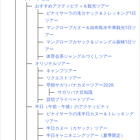
おすすめアクティビティ＆観光ツアー
ピナイサーラの滝カヤック＆トレッキング1日
ツアー
マングローブカヌー＆由布島水牛車観光1日ツ
アー
マングローブカヤック＆ジャングル探検1日ツ
アー
体育会系ジャングルづくしツアー
オリジナルツアー
キャンプツアー
リクエストツアー
早朝サガリバナカヌーツアー2026
サガリバナ豆知識
貸切プライベートツアー
半日（午前・午後）のアクティビティ
ピナイサーラの滝半日カヌー＆トレッキング
ツアー
半日カヌー（カヤック）ツアー
半日キャニオニングツアー（夏季限定）