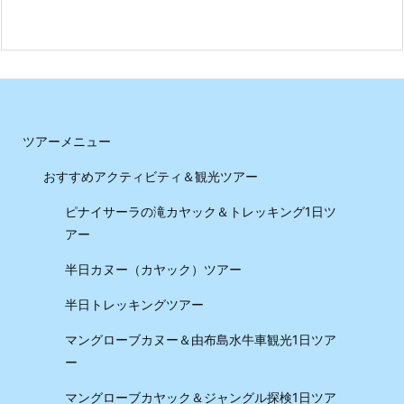
ツアーメニュー
おすすめアクティビティ＆観光ツアー
ピナイサーラの滝カヤック＆トレッキング1日ツ
アー
半日カヌー（カヤック）ツアー
半日トレッキングツアー
マングローブカヌー＆由布島水牛車観光1日ツア
ー
マングローブカヤック＆ジャングル探検1日ツア