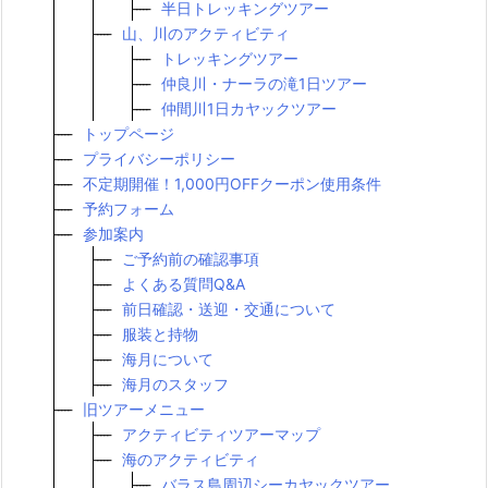
半日トレッキングツアー
山、川のアクティビティ
トレッキングツアー
仲良川・ナーラの滝1日ツアー
仲間川1日カヤックツアー
トップページ
プライバシーポリシー
不定期開催！1,000円OFFクーポン使用条件
予約フォーム
参加案内
ご予約前の確認事項
よくある質問Q&A
前日確認・送迎・交通について
服装と持物
海月について
海月のスタッフ
旧ツアーメニュー
アクティビティツアーマップ
海のアクティビティ
バラス島周辺シーカヤックツアー