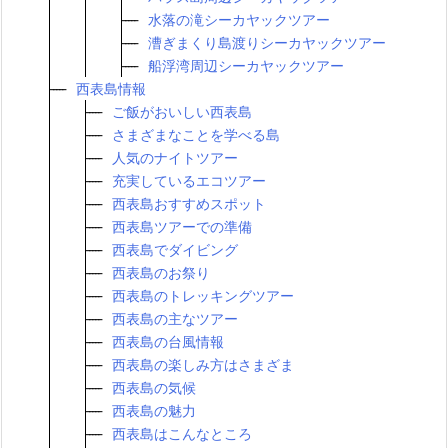
水落の滝シーカヤックツアー
漕ぎまくり島渡りシーカヤックツアー
船浮湾周辺シーカヤックツアー
西表島情報
ご飯がおいしい西表島
さまざまなことを学べる島
人気のナイトツアー
充実しているエコツアー
西表島おすすめスポット
西表島ツアーでの準備
西表島でダイビング
西表島のお祭り
西表島のトレッキングツアー
西表島の主なツアー
西表島の台風情報
西表島の楽しみ方はさまざま
西表島の気候
西表島の魅力
西表島はこんなところ