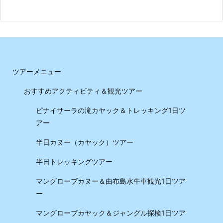
ツアーメニュー
おすすめアクティビティ＆観光ツアー
ピナイサーラの滝カヤック＆トレッキング1日ツ
アー
半日カヌー（カヤック）ツアー
半日トレッキングツアー
マングローブカヌー＆由布島水牛車観光1日ツア
ー
マングローブカヤック＆ジャングル探検1日ツア