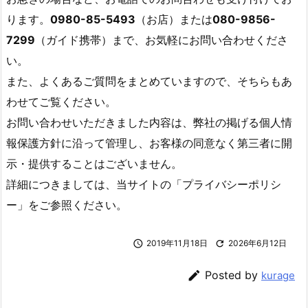
ります。
0980-85-5493
（お店）または
080-9856-
7299
（ガイド携帯）まで、お気軽にお問い合わせくださ
い。
また、よくあるご質問をまとめていますので、そちらもあ
わせてご覧ください。
お問い合わせいただきました内容は、弊社の掲げる個人情
報保護方針に沿って管理し、お客様の同意なく第三者に開
示・提供することはございません。
詳細につきましては、当サイトの「プライバシーポリシ
ー」をご参照ください。

2019年11月18日

2026年6月12日

Posted by
kurage