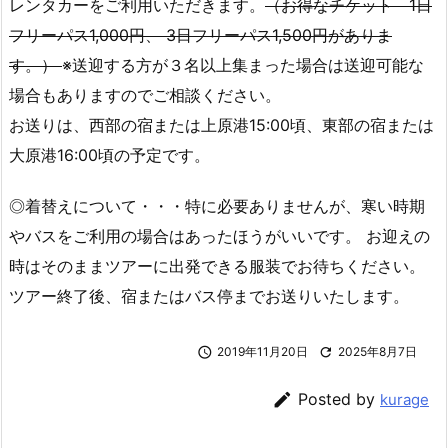
レンタカーをご利用いただきます。
（お得なチケット 1日
フリーパス1,000円、 3日フリーパス1,500円がありま
す。）
※送迎する方が３名以上集まった場合は送迎可能な
場合もありますのでご相談ください。
お送りは、西部の宿または上原港15:00頃、東部の宿または
大原港16:00頃の予定です。
◎着替えについて・・・特に必要ありませんが、寒い時期
やバスをご利用の場合はあったほうがいいです。 お迎えの
時はそのままツアーに出発できる服装でお待ちください。
ツアー終了後、宿またはバス停までお送りいたします。

2019年11月20日

2025年8月7日

Posted by
kurage