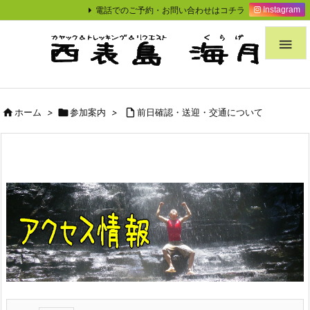
電話でのご予約・お問い合わせはコチラ
Instagram


ホーム
>

参加案内
>

前日確認・送迎・交通について