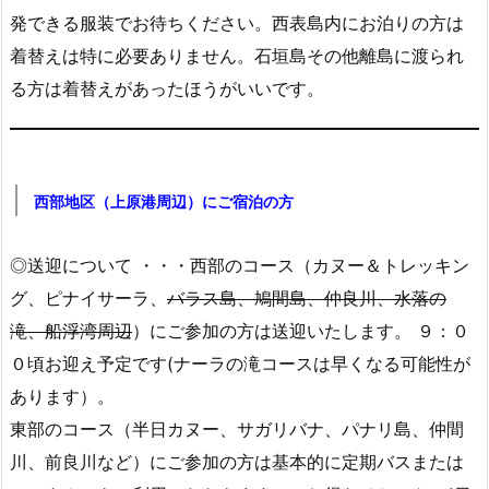
発できる服装でお待ちください。西表島内にお泊りの方は
着替えは特に必要ありません。石垣島その他離島に渡られ
る方は着替えがあったほうがいいです。
西部地区（上原港周辺）にご宿泊の方
◎送迎について ・・・西部のコース（カヌー＆トレッキン
グ、ピナイサーラ、
バラス島、鳩間島、仲良川、水落の
滝、船浮湾周辺
）にご参加の方は送迎いたします。 ９：０
０頃お迎え予定です(ナーラの滝コースは早くなる可能性が
あります）。
東部のコース（半日カヌー、サガリバナ、パナリ島、仲間
川、前良川など）にご参加の方は基本的に定期バスまたは