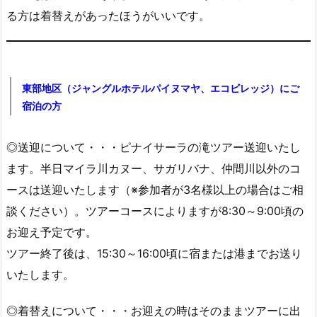
る方は着替えがあったほうがいいです。
東部地区（ジャングルホテルパイヌマヤ、エコビレッジ）にご
宿泊の方
◎送迎について・・・ピナイサーラの滝ツアー送迎いたし
ます。半日マイラ川カヌー、サガリバナ、仲間川以外のコ
ースは送迎いたします（※参加者が3名様以上の場合はご相
談ください）。ツアーコースによりますが8:30～9:00頃の
お迎え予定です。
ツアー終了後は、15:30～16:00頃に宿または港までお送り
いたします。
◎着替えについて・・・お迎えの時はそのままツアーに出