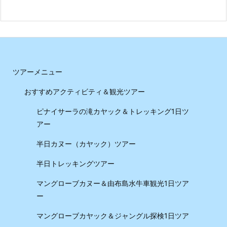
ツアーメニュー
おすすめアクティビティ＆観光ツアー
ピナイサーラの滝カヤック＆トレッキング1日ツ
アー
半日カヌー（カヤック）ツアー
半日トレッキングツアー
マングローブカヌー＆由布島水牛車観光1日ツア
ー
マングローブカヤック＆ジャングル探検1日ツア