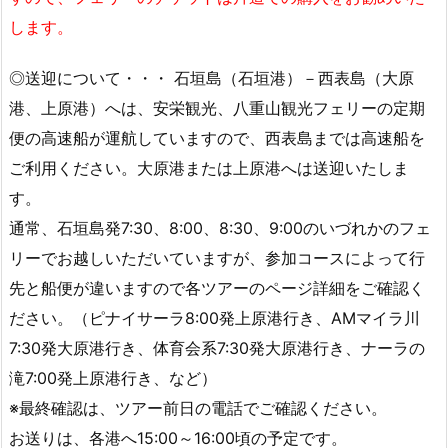
します。
◎送迎について・・・ 石垣島（石垣港）－西表島（大原
港、上原港）へは、安栄観光、八重山観光フェリーの定期
便の高速船が運航していますので、西表島までは高速船を
ご利用ください。大原港または上原港へは送迎いたしま
す。
通常、石垣島発7:30、8:00、8:30、9:00のいづれかのフェ
リーでお越しいただいていますが、参加コースによって行
先と船便が違いますので各ツアーのページ詳細をご確認く
ださい。（ピナイサーラ8:00発上原港行き、AMマイラ川
7:30発大原港行き、体育会系7:30発大原港行き、ナーラの
滝7:00発上原港行き、など）
※最終確認は、ツアー前日の電話でご確認ください。
お送りは、各港へ15:00～16:00頃の予定です。