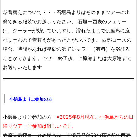
◎着替えについて・・・石垣島よりはそのままツアーに出
発できる服装でお越しください。 石垣ー西表のフェリー
は、クーラーが効いていますし、濡れたままでは座席に座
れませんので着替えがあった方がいいです。 西部コースの
場合、時間があれば星砂の浜でシャワー（有料）を浴びる
ことができます。 ツアー終了後、上原港または大原港まで
お送りいたします
小浜島よりご参加の方
小浜島よりご参加の方
※2025年8月現在、小浜島からの日
帰りツアーご参加は難しいです。
大原港送迎コースの場合は、小浜島発8:50の高速船で西表