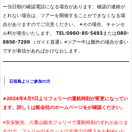
ー当日朝の確認電話になる場合があります。確認の連絡が
とれない場合は、ツアーを開催することができなくなる場
合がありますのでご注意ください。 ※その場合、キャンセ
ル料が発生いたします。
TEL:0980-85-5493
または
080-
9856-7299
（ガイド直通）※ツアー中は圏外の場合が多い
ですが着信があればかけなおします。
石垣島よりご参加の方
※2024年4月1日よりフェリーの運航時刻が変更になってい
ます。詳しくは船会社のホームページをが確認ください。
※安栄観光、八重山観光フェリーで運航時刻のずれがありま
すので、フェリーのチケットは片道での購入をお勧めいた