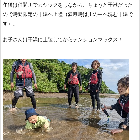
午後は仲間川でカヤックをしながら、ちょうど干潮だった
ので時間限定の干潟へ上陸（満潮時は川の中へ沈む干潟で
す）。
お子さんは干潟に上陸してからテンションマックス！