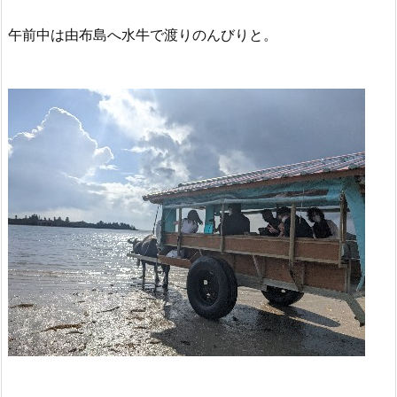
午前中は由布島へ水牛で渡りのんびりと。