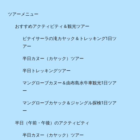
ツアーメニュー
おすすめアクティビティ＆観光ツアー
ピナイサーラの滝カヤック＆トレッキング1日ツ
アー
半日カヌー（カヤック）ツアー
半日トレッキングツアー
マングローブカヌー＆由布島水牛車観光1日ツア
ー
マングローブカヤック＆ジャングル探検1日ツア
ー
半日（午前・午後）のアクティビティ
半日カヌー（カヤック）ツアー