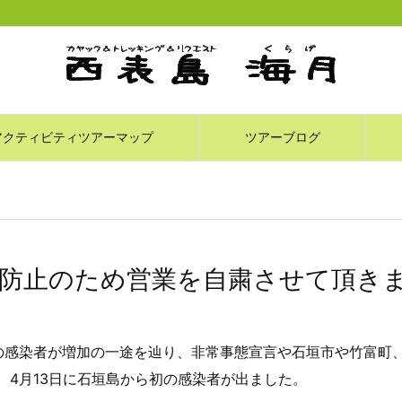
アクティビティツアーマップ
ツアーブログ
防止のため営業を自粛させて頂き
の感染者が増加の一途を辿り、非常事態宣言や石垣市や竹富町
、4月13日に石垣島から初の感染者が出ました。