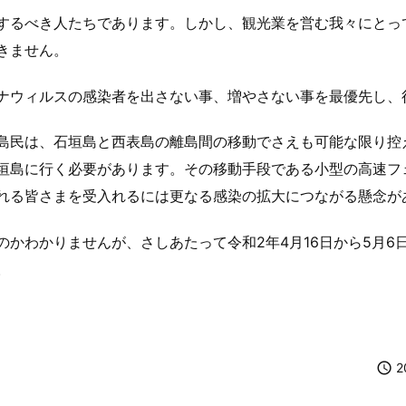
するべき人たちであります。しかし、観光業を営む我々にとっ
きません。
ナウィルスの感染者を出さない事、増やさない事を最優先し、
島民は、石垣島と西表島の離島間の移動でさえも可能な限り控
垣島に行く必要があります。その移動手段である小型の高速フ
れる皆さまを受入れるには更なる感染の拡大につながる懸念が
かわかりませんが、さしあたって令和2年4月16日から5月
。

2