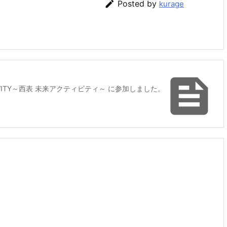

Posted by
kurage

 ACTIVITY～西表 未来アクティビティ～ に参加しました。