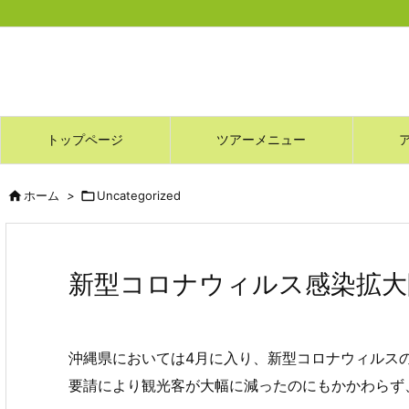
トップページ
ツアーメニュー

ホーム
>

Uncategorized
新型コロナウィルス感染拡大
沖縄県においては4月に入り、新型コロナウィルス
要請により観光客が大幅に減ったのにもかかわらず