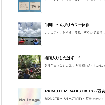
仲間川のんびりカヌー体験
いい天気～。吹き抜ける風も爽やかで気持ちい
梅雨入りしたはず…？
５月７日（金）天気：快晴 梅雨入りしたはずの
IRIOMOTE MIRAI ACTIVI
IRIOMOTE MIRAI ACTIVITY～西表 未来