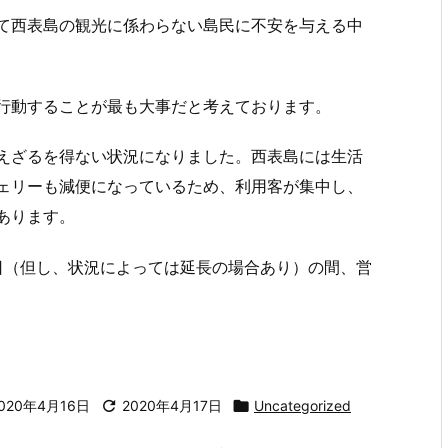
て西表島の観光に係わらない島民に不安を与える中
行動することが最も大事だと考えております。
えざるを得ない状況になりました。西表島には生活
ェリーも減便になっているため、利用客が集中し、
あります。
6日（但し、状況によっては延長の場合あり）の間、営
020年4月16日

2020年4月17日

Uncategorized