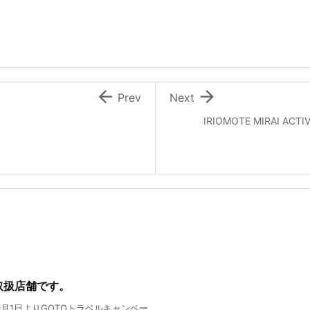


Prev
Next
IRIOMOTE MIRAI
ン取扱店舗です。
1日よりGOTOトラベルキャンペー ...