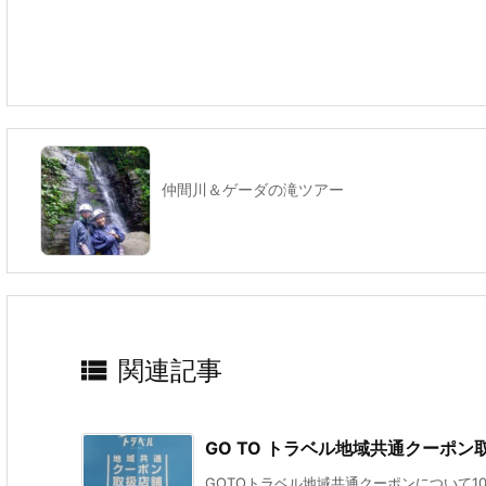
仲間川＆ゲーダの滝ツアー

関連記事
GO TO トラベル地域共通クーポ
GOTOトラベル地域共通クーポンについて10月