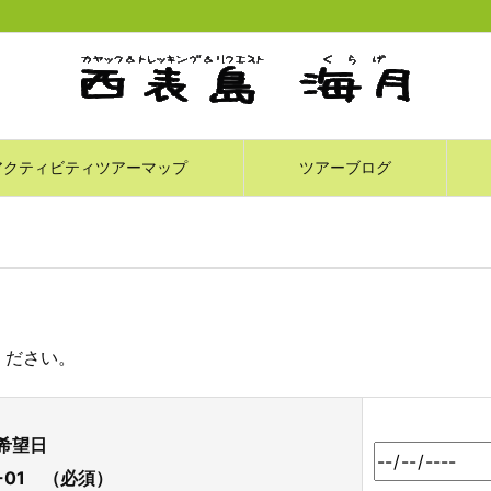
アクティビティツアーマップ
ツアーブログ
ください。
希望日
1-01
（必須）