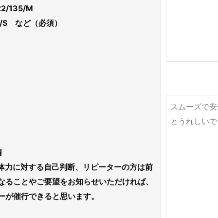
22/135/M
0/S など
（必須）
欄
体力に対する自己判断、リピーターの方は前
なることやご要望をお知らせいただければ、
ーが催行できると思います。