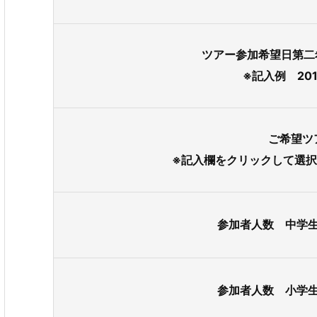
ツアー参加希望日第二
※記入例 2014
ご希望ツ
※記入欄をクリックして選
参加者人数 中学
参加者人数 小学