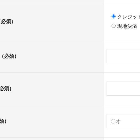
クレジッ
（必須）
現地決済（
（必須）
必須）
須）