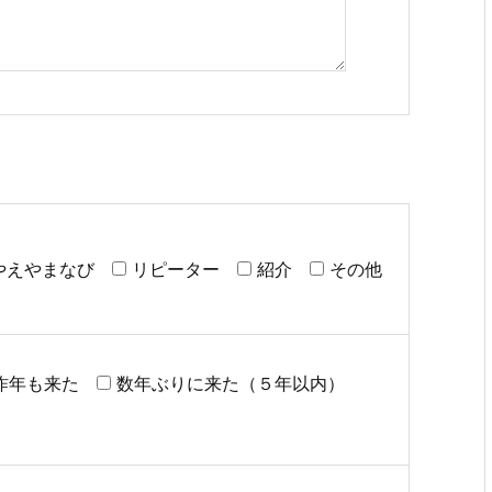
やえやまなび
リピーター
紹介
その他
昨年も来た
数年ぶりに来た（５年以内）