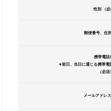
性別
（必
郵便番号、住
携帯電話
※前日、当日に通じる携帯電
（必須
メールアドレ