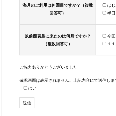
海月のご利用は何回目ですか？（複数
はじ
回答可）
半日
以前西表島に来たのは何月ですか？
今回
（複数回答可）
１１
ご協力ありがとうございました
確認画面は表示されません。上記内容にて送信しま
はい