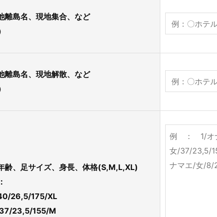
他離島名、現地集合、など
）
他離島名、現地解散、など
）
、足サイズ、身長、体格(S,M,L,XL)
 ：
/26,5/175/XL
7/23,5/155/M