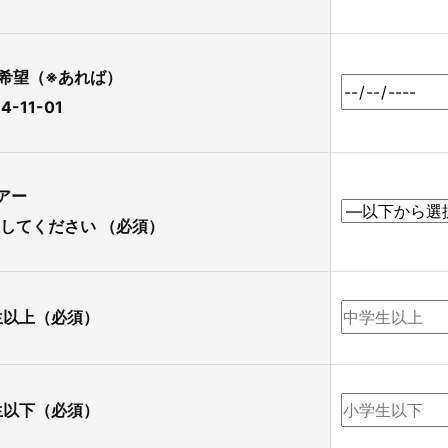
希望（※あれば）
-11-01
アー
択してください
（必須）
生以上
（必須）
生以下
（必須）