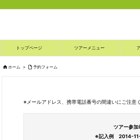
トップページ
ツアーメニュー

ホーム
>

予約フォーム
※メールアドレス、携帯電話番号の間違いにご注意
ツアー参加
※記入例 2014-1