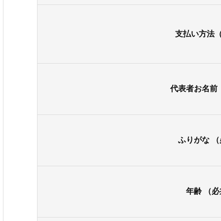
支払い方法
代表者お名前
ふりがな
（
年齢
（必